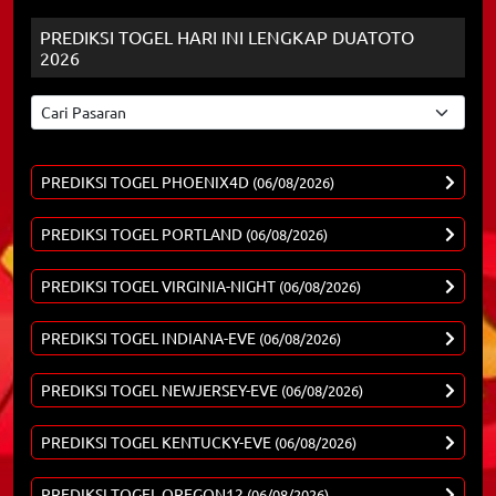
PREDIKSI TOGEL HARI INI LENGKAP DUATOTO
2026
PREDIKSI TOGEL PHOENIX4D
(06/08/2026)
PREDIKSI TOGEL PORTLAND
(06/08/2026)
PREDIKSI TOGEL VIRGINIA-NIGHT
(06/08/2026)
PREDIKSI TOGEL INDIANA-EVE
(06/08/2026)
PREDIKSI TOGEL NEWJERSEY-EVE
(06/08/2026)
PREDIKSI TOGEL KENTUCKY-EVE
(06/08/2026)
PREDIKSI TOGEL OREGON12
(06/08/2026)