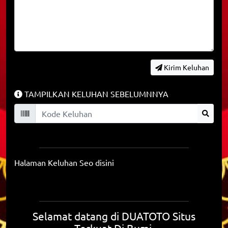
Kirim Keluhan
TAMPILKAN KELUHAN SEBELUMNNYA
Halaman Keluhan Seo disini
Selamat datang di DUATOTO Situs
Terkuat Di Bumi.