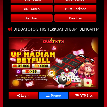
Buku Mimpi
Bukti Jackpot
Keluhan
Panduan
TANG DI DUATOTO SITUS TERKUAT DI BUMI DENGAN MINIMA
Login
Promo
RTP Slot