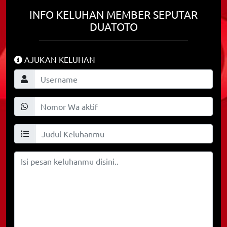
INFO KELUHAN MEMBER SEPUTAR
DUATOTO
AJUKAN KELUHAN