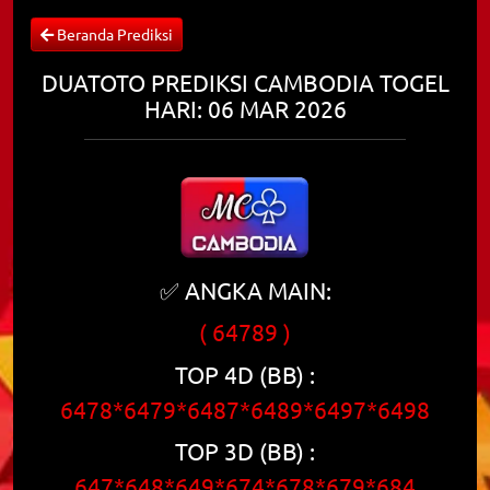
Beranda Prediksi
DUATOTO PREDIKSI CAMBODIA TOGEL
HARI: 06 MAR 2026
✅ ANGKA MAIN:
( 64789 )
TOP 4D (BB) :
6478*6479*6487*6489*6497*6498
TOP 3D (BB) :
647*648*649*674*678*679*684