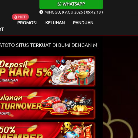
WHATSAPP
MINGGU
, 9 AGU 2026
(
09
:
42
:
19
)
HOT!
PROMOSI
KELUHAN
PANDUAN
OT
O SITUS TERKUAT DI BUMI DENGAN MINIMAL DEPOSIT RP.5