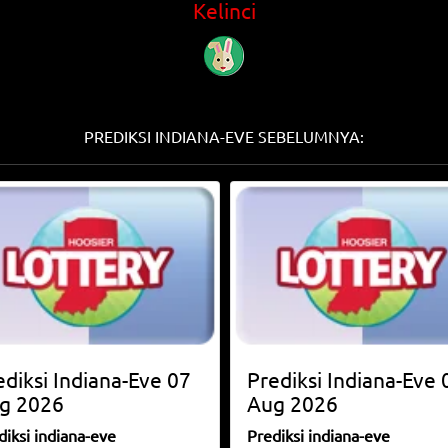
Kelinci
PREDIKSI INDIANA-EVE SEBELUMNYA:
ediksi
Indiana-Eve
07
Prediksi
Indiana-Eve
g 2026
Aug 2026
diksi indiana-eve
Prediksi indiana-eve