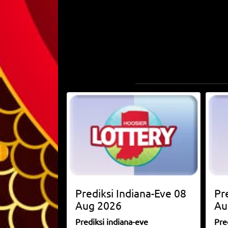
ana-Eve
09
Prediksi
Indiana-Eve
08
Pr
Aug 2026
Au
eve
Prediksi indiana-eve
Pre