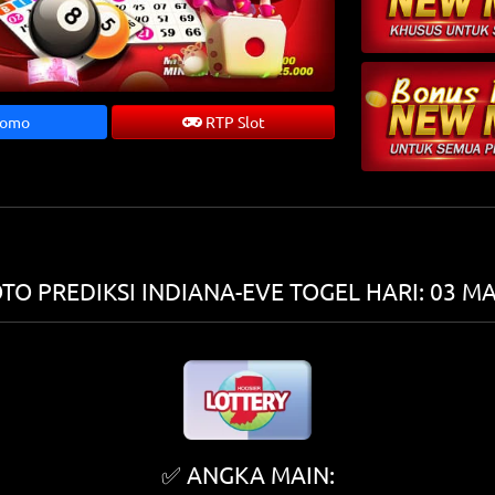
omo
RTP Slot
TO PREDIKSI INDIANA-EVE TOGEL HARI: 03 MA
✅ ANGKA MAIN: