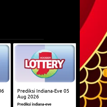
06
Prediksi
Indiana-Eve
05
Prediksi
In
Aug 2026
Aug 2026
Prediksi indiana-eve
Prediksi india