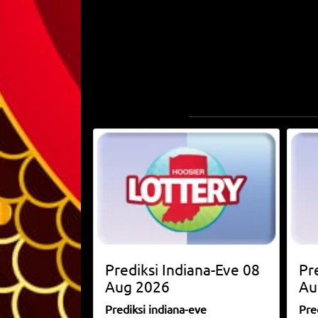
ana-Eve
09
Prediksi
Indiana-Eve
08
Pr
Aug 2026
Au
eve
Prediksi indiana-eve
Pre