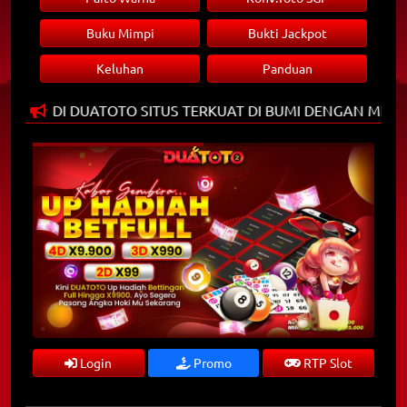
Buku Mimpi
Bukti Jackpot
Keluhan
Panduan
TANG DI DUATOTO SITUS TERKUAT DI BUMI DENGAN MINIMA
Login
Promo
RTP Slot